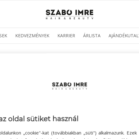
SEK
KEDVEZMÉNYEK
KARRIER
ÁRLISTA
AJÁNDÉKUTAL
az oldal sütiket használ
ldalunkon „cookie"-kat (továbbiakban „süti") alkalmazunk. Ezek 