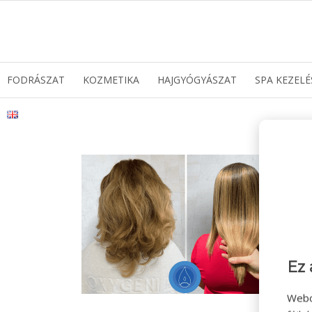
FODRÁSZAT
KOZMETIKA
HAJGYÓGYÁSZAT
SPA KEZELÉ
Ez 
Webo