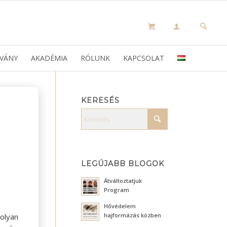
VÁNY
AKADÉMIA
RÓLUNK
KAPCSOLAT
KERESÉS
LEGÚJABB BLOGOK
Átváltoztatjuk
Program
Hővédelem
hajformázás közben
olyan