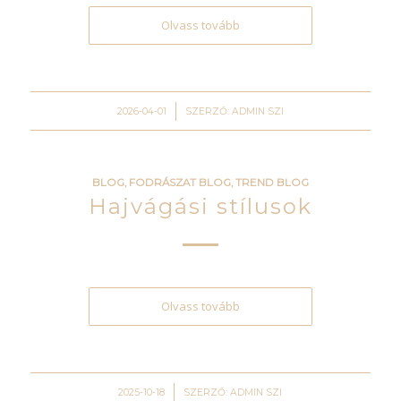
Olvass tovább
/
2026-04-01
SZERZŐ:
ADMIN SZI
BLOG
,
FODRÁSZAT BLOG
,
TREND BLOG
Hajvágási stílusok
Olvass tovább
/
2025-10-18
SZERZŐ:
ADMIN SZI