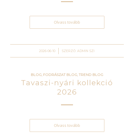
Olvass tovább
/
2026-06-10
SZERZŐ:
ADMIN SZI
BLOG
,
FODRÁSZAT BLOG
,
TREND BLOG
Tavaszi-nyári kollekció
2026
Olvass tovább