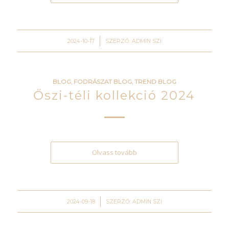
/
2024-10-17
SZERZŐ:
ADMIN SZI
BLOG
,
FODRÁSZAT BLOG
,
TREND BLOG
Őszi-téli kollekció 2024
Olvass tovább
/
2024-09-18
SZERZŐ:
ADMIN SZI