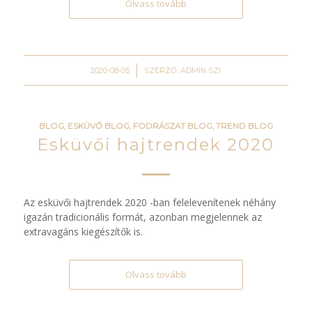
Olvass tovább
/
2020-08-05
SZERZŐ:
ADMIN SZI
BLOG
,
ESKÜVŐ BLOG
,
FODRÁSZAT BLOG
,
TREND BLOG
Esküvői hajtrendek 2020
Az esküvői hajtrendek 2020 -ban felelevenítenek néhány
igazán tradicionális formát, azonban megjelennek az
extravagáns kiegészítők is.
Olvass tovább