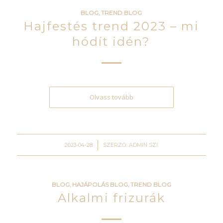
BLOG
,
TREND BLOG
Hajfestés trend 2023 – mi
hódít idén?
Olvass tovább
/
2023-04-28
SZERZŐ:
ADMIN SZI
BLOG
,
HAJÁPOLÁS BLOG
,
TREND BLOG
Alkalmi frizurák