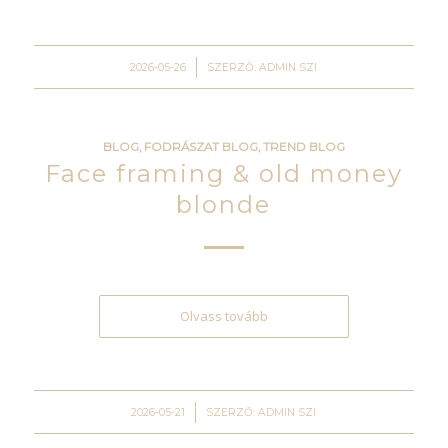
/
2026-05-26
SZERZŐ:
ADMIN SZI
BLOG
,
FODRÁSZAT BLOG
,
TREND BLOG
Face framing & old money
blonde
Olvass tovább
/
2026-05-21
SZERZŐ:
ADMIN SZI