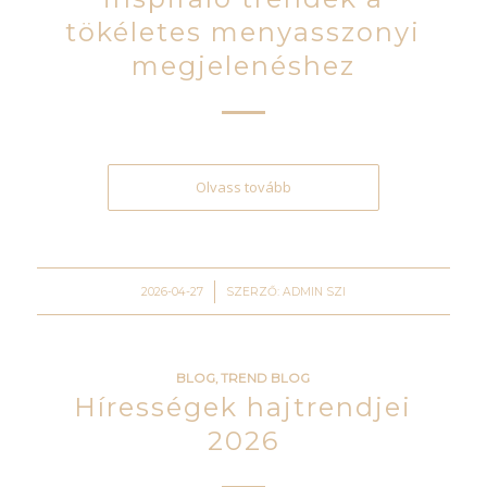
tökéletes menyasszonyi
megjelenéshez
Olvass tovább
/
2026-04-27
SZERZŐ:
ADMIN SZI
BLOG
,
TREND BLOG
Hírességek hajtrendjei
2026