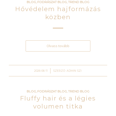
BLOG
,
FODRÁSZAT BLOG
,
TREND BLOG
Hővédelem hajformázás
közben
Olvass tovább
/
2026-06-11
SZERZŐ:
ADMIN SZI
BLOG
,
FODRÁSZAT BLOG
,
TREND BLOG
Fluffy hair és a légies
volumen titka