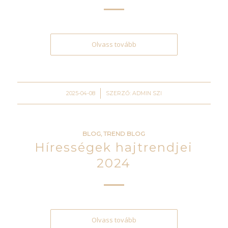
Olvass tovább
/
2025-04-08
SZERZŐ:
ADMIN SZI
BLOG
,
TREND BLOG
Hírességek hajtrendjei
2024
Olvass tovább