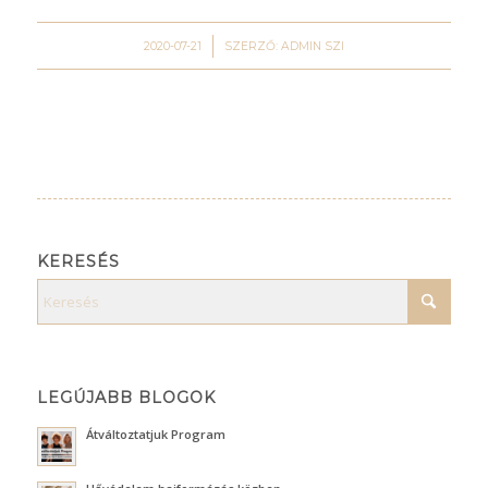
/
2020-07-21
SZERZŐ:
ADMIN SZI
KERESÉS
LEGÚJABB BLOGOK
Átváltoztatjuk Program